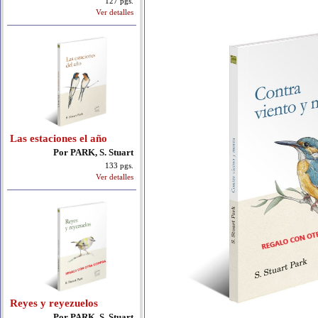
127 pgs.
Ver detalles
Las estaciones el año
Por PARK, S. Stuart
133 pgs.
Ver detalles
Reyes y reyezuelos
Por PARK, S. Stuart