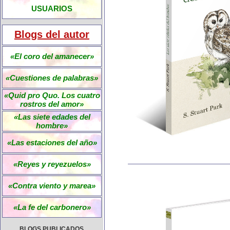
USUARIOS
Blogs del autor
«El coro del amanecer»
«Cuestiones de palabras»
«Quid pro Quo. Los cuatro
rostros del amor»
«Las siete edades del
hombre»
«Las estaciones del año»
«Reyes y reyezuelos»
«Contra viento y marea»
«La fe del carbonero»
BLOGS PUBLICADOS