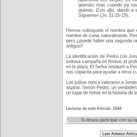
querías; mas cuando ya seas
quieras. Esto dijo, dando a 
Sígueme»
(Jn. 21:15-19).
Hemos subrayado el nombre que em
nombre de cuna, naturalmente. Resu
pero ¿puede haber una segunda razó
antiguo?
La identificación de Pedro con Jo
exitosa campaña en Nínive, el prof
en la playa. El Señor restauró a Ped
nos capacita para ayudar a otros cu
Los judíos nunca valoraron a Jonás 
aspirar. Simón Pedro, un verdadero
un lugar de honor en la historia de l
Lecturas de este Artículo: 1044
Si desea participar con su o